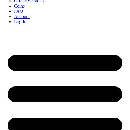
Offene Sessions
Coins
FAQ
Account
Log In