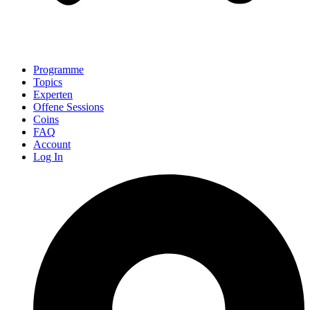
Programme
Topics
Experten
Offene Sessions
Coins
FAQ
Account
Log In