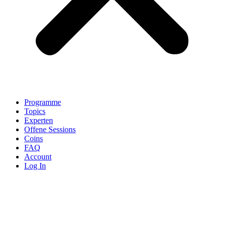
Programme
Topics
Experten
Offene Sessions
Coins
FAQ
Account
Log In