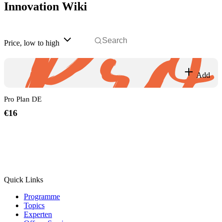
Innovation Wiki
Price, low to high
Add
Pro Plan DE
€16
Quick Links
Programme
Topics
Experten