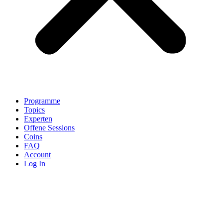
Programme
Topics
Experten
Offene Sessions
Coins
FAQ
Account
Log In