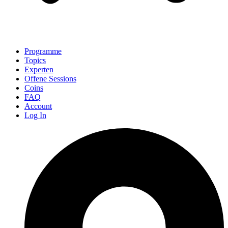
Programme
Topics
Experten
Offene Sessions
Coins
FAQ
Account
Log In