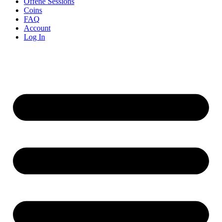
Offene Sessions
Coins
FAQ
Account
Log In