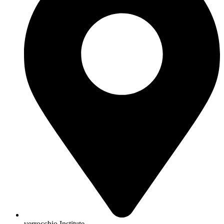
verrocchio Institute