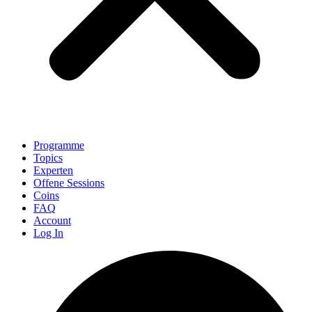
Programme
Topics
Experten
Offene Sessions
Coins
FAQ
Account
Log In