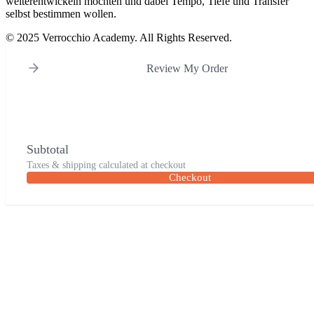
weiterentwickeln möchten und dabei Tempo, Tiefe und Transfer
selbst bestimmen wollen.
© 2025 Verrocchio Academy. All Rights Reserved.
Review My Order
Subtotal
Taxes & shipping calculated at checkout
Checkout