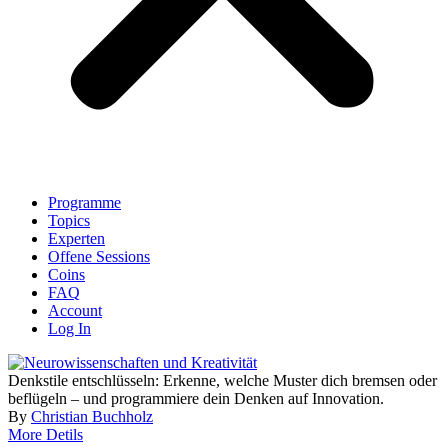
Programme
Topics
Experten
Offene Sessions
Coins
FAQ
Account
Log In
Denkstile entschlüsseln: Erkenne, welche Muster dich bremsen oder
beflügeln – und programmiere dein Denken auf Innovation.
By
Christian Buchholz
More Detils