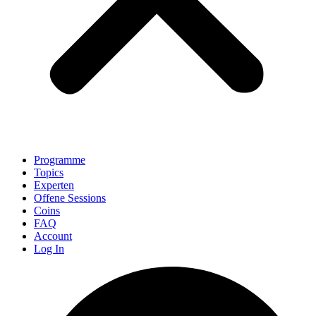
Programme
Topics
Experten
Offene Sessions
Coins
FAQ
Account
Log In