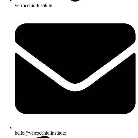
verrocchio Institute
hello@verrocchio.institute