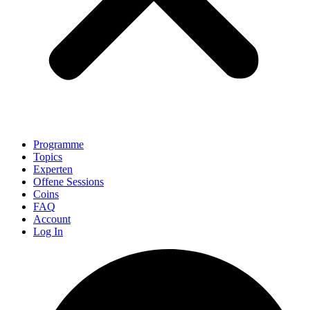
Programme
Topics
Experten
Offene Sessions
Coins
FAQ
Account
Log In