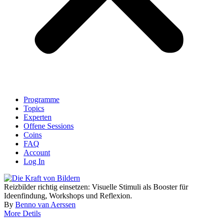
Programme
Topics
Experten
Offene Sessions
Coins
FAQ
Account
Log In
Reizbilder richtig einsetzen: Visuelle Stimuli als Booster für
Ideenfindung, Workshops und Reflexion.
By
Benno van Aerssen
More Detils