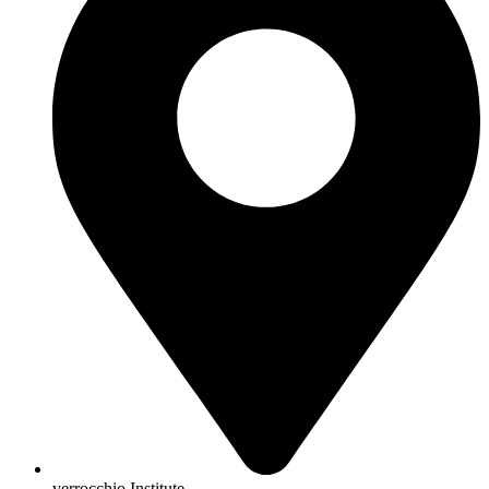
verrocchio Institute