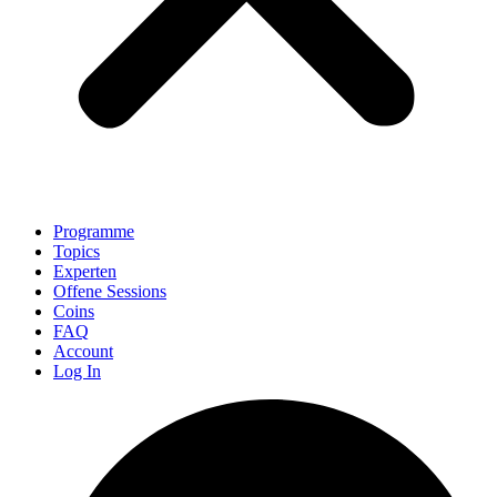
Programme
Topics
Experten
Offene Sessions
Coins
FAQ
Account
Log In