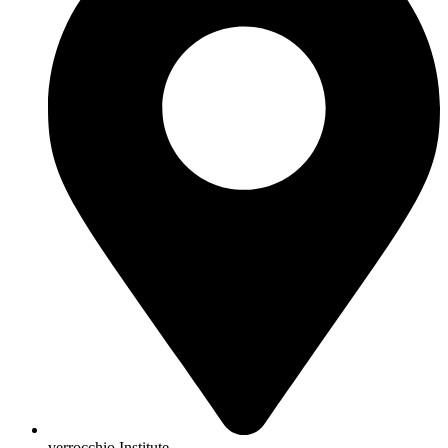
verrocchio Institute