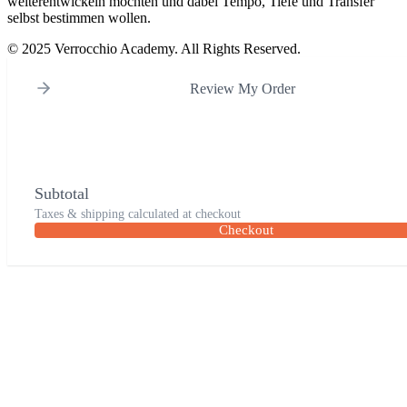
weiterentwickeln möchten und dabei Tempo, Tiefe und Transfer
selbst bestimmen wollen.
© 2025 Verrocchio Academy. All Rights Reserved.
Review My Order
Subtotal
Taxes & shipping calculated at checkout
Checkout