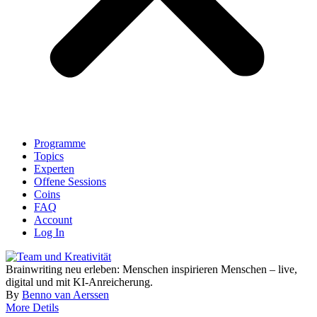
Programme
Topics
Experten
Offene Sessions
Coins
FAQ
Account
Log In
Brainwriting neu erleben: Menschen inspirieren Menschen – live,
digital und mit KI-Anreicherung.
By
Benno van Aerssen
More Detils